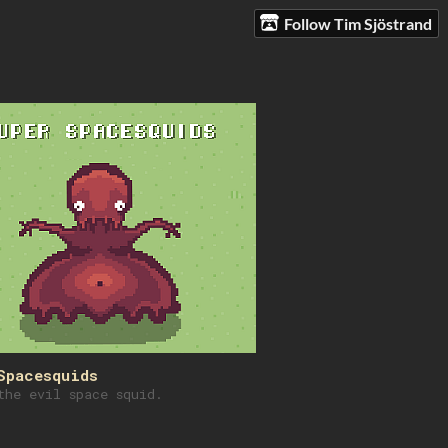
Follow Tim Sjöstrand
Spacesquids
the evil space squid.